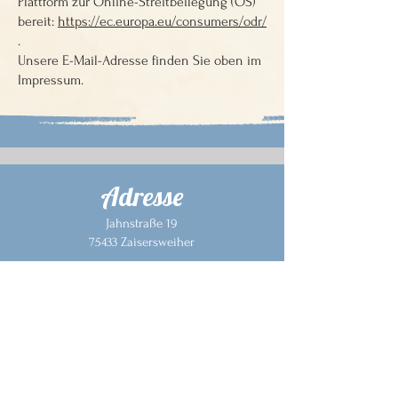
Plattform zur Online-Streitbeilegung (OS)
bereit:
https://ec.europa.eu/consumers/odr/
.
Unsere E-Mail-Adresse finden Sie oben im
Impressum.
Adresse
Jahnstraße 19
75433 Zaisersweiher
Öffnungszeiten
Montag: Ruhetag
Dienstag - Freitag: 11:00 - 14:00 Uhr
17:00 - 22:00 Uhr
Samstag: 17:00 - 22:00 Uhr
Sonntag: 11:00 - 22:00 Uhr