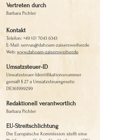
Vertreten durch
Barbara Pichler
Kontakt
Telefon:
+49 (0) 7043 6343
E-Mail:
servus@dahoam-zaisersweiher.de
Web:
www.dahoam-zaisersweiher.de
Umsatzsteuer-ID
Umsatzsteuer-Identifikationsnummer
gemäß § 27 a Umsatzsteuergesetz:
DE361999299
Redaktionell verantwortlich
Barbara Pichler
EU-Streitschlichtung
Die Europäische Kommission stellt eine